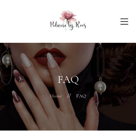
FAQ
Home
FAQ